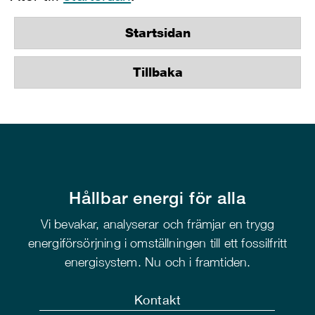
Startsidan
Tillbaka
Hållbar energi för alla
Vi bevakar, analyserar och främjar en trygg
energiförsörjning i omställningen till ett fossilfritt
energisystem. Nu och i framtiden.
Kontakt