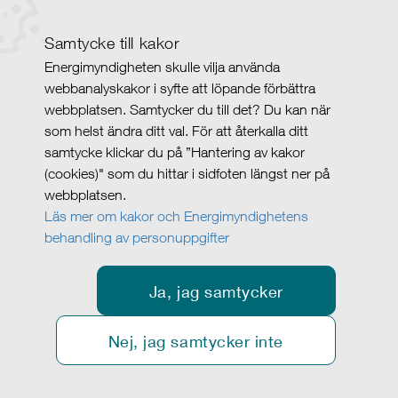
Samtycke till kakor
Energimyndigheten skulle vilja använda
webbanalyskakor i syfte att löpande förbättra
webbplatsen. Samtycker du till det? Du kan när
som helst ändra ditt val. För att återkalla ditt
samtycke klickar du på ”Hantering av kakor
(cookies)" som du hittar i sidfoten längst ner på
webbplatsen.
Läs mer om kakor och Energimyndighetens
behandling av personuppgifter
Ja, jag samtycker
Nej, jag samtycker inte