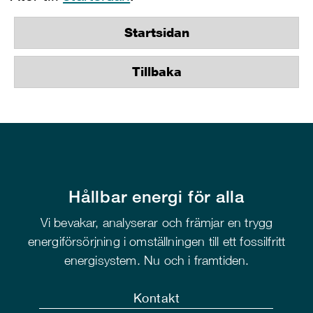
Startsidan
Tillbaka
Hållbar energi för alla
Vi bevakar, analyserar och främjar en trygg
energiförsörjning i omställningen till ett fossilfritt
energisystem. Nu och i framtiden.
Kontakt