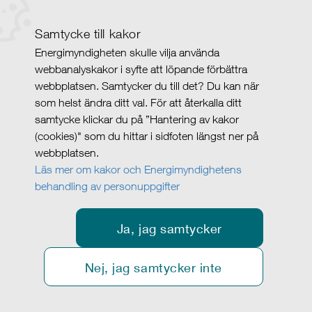
Samtycke till kakor
Energimyndigheten skulle vilja använda
webbanalyskakor i syfte att löpande förbättra
webbplatsen. Samtycker du till det? Du kan när
som helst ändra ditt val. För att återkalla ditt
samtycke klickar du på ”Hantering av kakor
(cookies)" som du hittar i sidfoten längst ner på
webbplatsen.
Läs mer om kakor och Energimyndighetens
behandling av personuppgifter
Ja, jag samtycker
Nej, jag samtycker inte