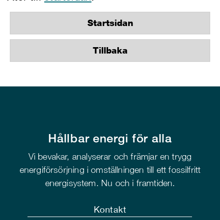
Startsidan
Tillbaka
Hållbar energi för alla
Vi bevakar, analyserar och främjar en trygg
energiförsörjning i omställningen till ett fossilfritt
energisystem. Nu och i framtiden.
Kontakt