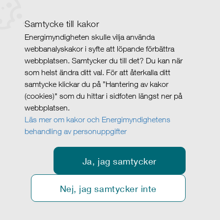
Samtycke till kakor
Energimyndigheten skulle vilja använda
webbanalyskakor i syfte att löpande förbättra
webbplatsen. Samtycker du till det? Du kan när
som helst ändra ditt val. För att återkalla ditt
samtycke klickar du på ”Hantering av kakor
(cookies)" som du hittar i sidfoten längst ner på
webbplatsen.
Läs mer om kakor och Energimyndighetens
behandling av personuppgifter
Ja, jag samtycker
Nej, jag samtycker inte