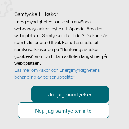
Samtycke till kakor
Energimyndigheten skulle vilja använda
webbanalyskakor i syfte att löpande förbättra
webbplatsen. Samtycker du till det? Du kan när
som helst ändra ditt val. För att återkalla ditt
samtycke klickar du på ”Hantering av kakor
(cookies)" som du hittar i sidfoten längst ner på
webbplatsen.
Läs mer om kakor och Energimyndighetens
behandling av personuppgifter
Ja, jag samtycker
Nej, jag samtycker inte