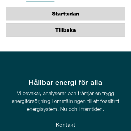
Startsidan
Tillbaka
Hållbar energi för alla
Vi bevakar, analyserar och främjar en trygg
energiförsörjning i omställningen till ett fossilfritt
energisystem. Nu och i framtiden.
Kontakt