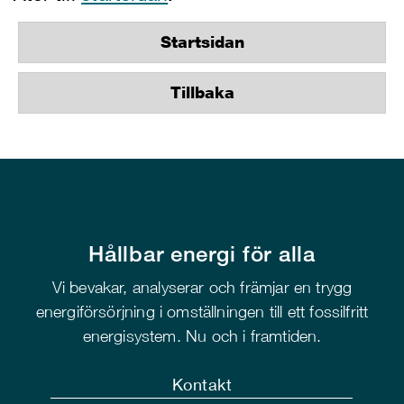
Startsidan
Tillbaka
Hållbar energi för alla
Vi bevakar, analyserar och främjar en trygg
energiförsörjning i omställningen till ett fossilfritt
energisystem. Nu och i framtiden.
Kontakt