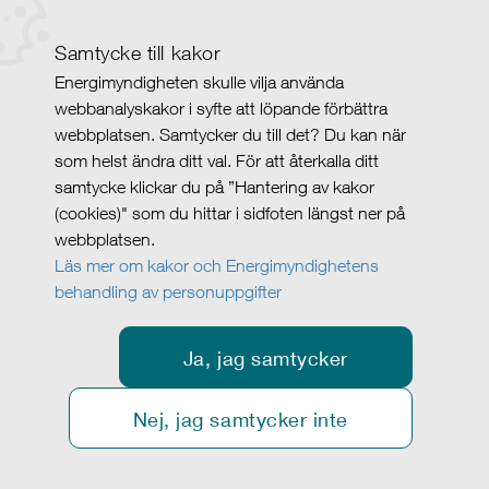
Samtycke till kakor
Energimyndigheten skulle vilja använda
webbanalyskakor i syfte att löpande förbättra
webbplatsen. Samtycker du till det? Du kan när
som helst ändra ditt val. För att återkalla ditt
samtycke klickar du på ”Hantering av kakor
(cookies)" som du hittar i sidfoten längst ner på
webbplatsen.
Läs mer om kakor och Energimyndighetens
behandling av personuppgifter
Ja, jag samtycker
Nej, jag samtycker inte