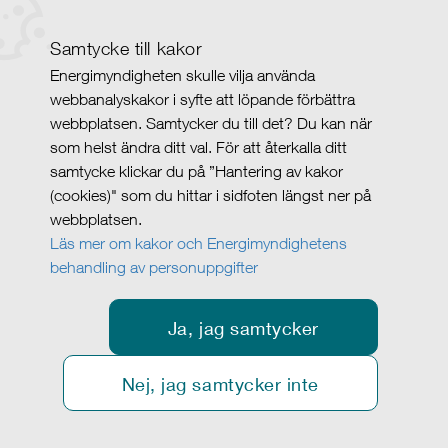
Samtycke till kakor
Energimyndigheten skulle vilja använda
webbanalyskakor i syfte att löpande förbättra
webbplatsen. Samtycker du till det? Du kan när
som helst ändra ditt val. För att återkalla ditt
samtycke klickar du på ”Hantering av kakor
(cookies)" som du hittar i sidfoten längst ner på
webbplatsen.
Läs mer om kakor och Energimyndighetens
behandling av personuppgifter
Ja, jag samtycker
Nej, jag samtycker inte