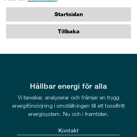
Startsidan
Tillbaka
Hållbar energi för alla
Vi bevakar, analyserar och främjar en trygg
energiförsörjning i omställningen till ett fossilfritt
energisystem. Nu och i framtiden.
Kontakt