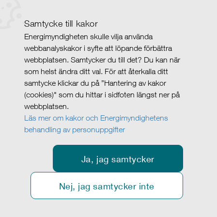
Samtycke till kakor
Energimyndigheten skulle vilja använda
webbanalyskakor i syfte att löpande förbättra
webbplatsen. Samtycker du till det? Du kan när
som helst ändra ditt val. För att återkalla ditt
samtycke klickar du på ”Hantering av kakor
(cookies)" som du hittar i sidfoten längst ner på
webbplatsen.
Läs mer om kakor och Energimyndighetens
behandling av personuppgifter
Ja, jag samtycker
Nej, jag samtycker inte