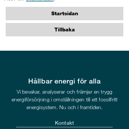
Startsidan
Tillbaka
Hållbar energi för alla
Vi bevakar, analyserar och främjar en trygg
energiförsörjning i omställningen till ett fossilfritt
energisystem. Nu och i framtiden.
Kontakt