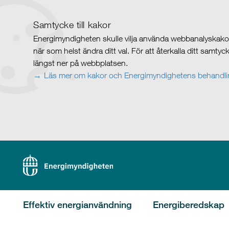
Samtycke till kakor
Energimyndigheten skulle vilja använda webbanalyskakor 
när som helst ändra ditt val. För att återkalla ditt samty
längst ner på webbplatsen.
Läs mer om kakor och Energimyndighetens behandlin
Effektiv energianvändning
Energiberedskap