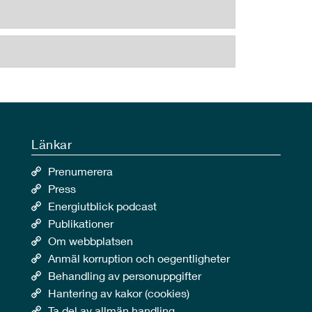
Länkar
Prenumerera
Press
Energiutblick podcast
Publikationer
Om webbplatsen
Anmäl korruption och oegentligheter
Behandling av personuppgifter
Hantering av kakor (cookies)
Ta del av allmän handling