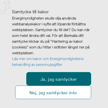
Samtycke till kakor
Energimyndigheten skulle vilja använda
webbanalyskakor i syfte att löpande förbättra
webbplatsen. Samtycker du till det? Du kan när
som helst ändra ditt val. För att återkalla ditt
samtycke klickar du på ”Hantering av kakor
(cookies)" som du hittar i sidfoten längst ner på
webbplatsen.
Läs mer om kakor och Energimyndighetens
behandling av personuppgifter
Ja, jag samtycker
Nej, jag samtycker inte