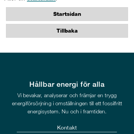
Startsidan
Tillbaka
Hållbar energi för alla
Vi bevakar, analyserar och främjar en trygg
energiförsörjning i omställningen till ett fossilfritt
energisystem. Nu och i framtiden.
Kontakt