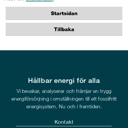
Startsidan
Tillbaka
Hållbar energi för alla
Vi bevakar, analyserar och främjar en trygg
energiförsörjning i omställningen till ett fossilfritt
energisystem. Nu och i framtiden.
Kontakt