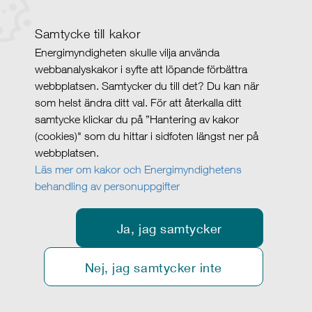
Samtycke till kakor
Energimyndigheten skulle vilja använda
webbanalyskakor i syfte att löpande förbättra
webbplatsen. Samtycker du till det? Du kan när
som helst ändra ditt val. För att återkalla ditt
samtycke klickar du på ”Hantering av kakor
(cookies)" som du hittar i sidfoten längst ner på
webbplatsen.
Läs mer om kakor och Energimyndighetens
behandling av personuppgifter
Ja, jag samtycker
Nej, jag samtycker inte