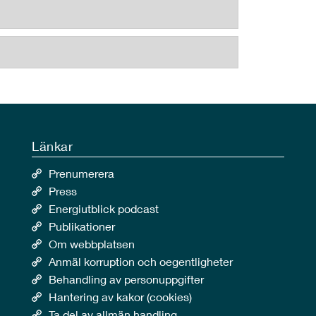
Länkar
Prenumerera
Press
Energiutblick podcast
Publikationer
Om webbplatsen
Anmäl korruption och oegentligheter
Behandling av personuppgifter
Hantering av kakor (cookies)
Ta del av allmän handling