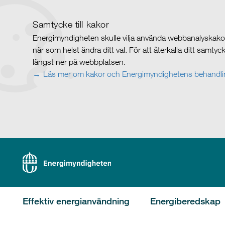
Samtycke till kakor
Energimyndigheten skulle vilja använda webbanalyskakor 
när som helst ändra ditt val. För att återkalla ditt samty
längst ner på webbplatsen.
Läs mer om kakor och Energimyndighetens behandlin
Effektiv energianvändning
Energiberedskap