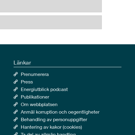
Länkar
Prenumerera
Press
Energiutblick podcast
Publikationer
Om webbplatsen
Anmäl korruption och oegentligheter
Behandling av personuppgifter
Hantering av kakor (cookies)
Ta del av allmän handling