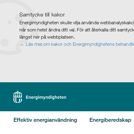
Samtycke till kakor
Energimyndigheten skulle vilja använda webbanalyskakor 
när som helst ändra ditt val. För att återkalla ditt samty
längst ner på webbplatsen.
Läs mer om kakor och Energimyndighetens behandlin
Effektiv energianvändning
Energiberedskap