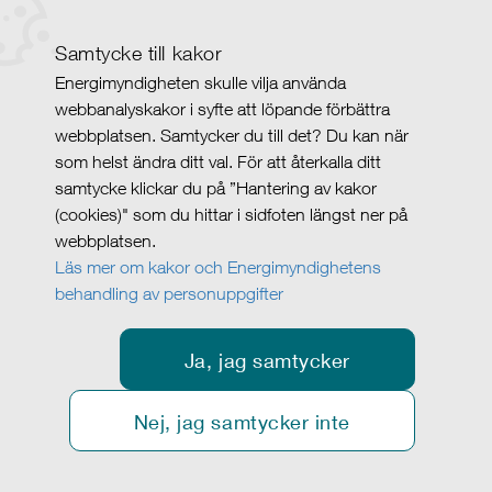
Samtycke till kakor
Energimyndigheten skulle vilja använda
webbanalyskakor i syfte att löpande förbättra
webbplatsen. Samtycker du till det? Du kan när
som helst ändra ditt val. För att återkalla ditt
samtycke klickar du på ”Hantering av kakor
(cookies)" som du hittar i sidfoten längst ner på
webbplatsen.
Läs mer om kakor och Energimyndighetens
behandling av personuppgifter
Ja, jag samtycker
Nej, jag samtycker inte