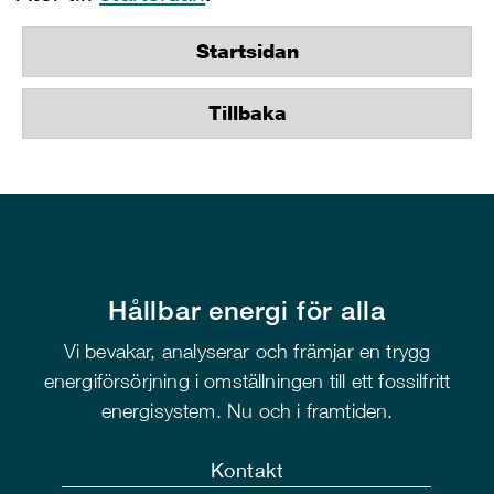
Startsidan
Tillbaka
Hållbar energi för alla
Vi bevakar, analyserar och främjar en trygg
energiförsörjning i omställningen till ett fossilfritt
energisystem. Nu och i framtiden.
Kontakt