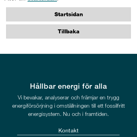
Startsidan
Tillbaka
Hållbar energi för alla
Vi bevakar, analyserar och främjar en trygg
energiförsörjning i omställningen till ett fossilfritt
energisystem. Nu och i framtiden.
Kontakt