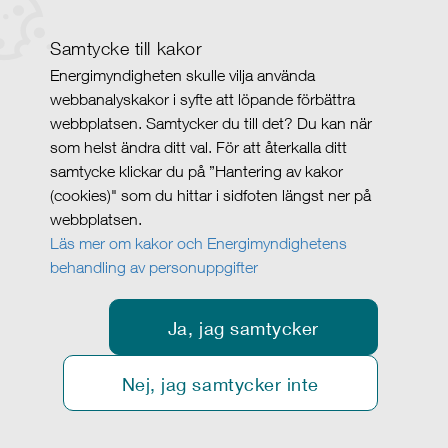
Samtycke till kakor
Energimyndigheten skulle vilja använda
webbanalyskakor i syfte att löpande förbättra
webbplatsen. Samtycker du till det? Du kan när
som helst ändra ditt val. För att återkalla ditt
samtycke klickar du på ”Hantering av kakor
(cookies)" som du hittar i sidfoten längst ner på
webbplatsen.
Läs mer om kakor och Energimyndighetens
behandling av personuppgifter
Ja, jag samtycker
Nej, jag samtycker inte