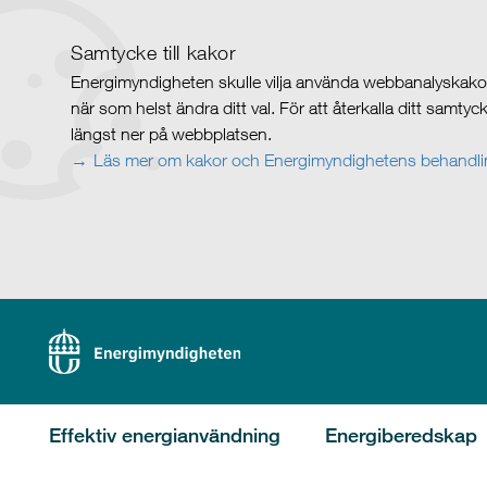
Samtycke till kakor
Energimyndigheten skulle vilja använda webbanalyskakor 
när som helst ändra ditt val. För att återkalla ditt samty
längst ner på webbplatsen.
Läs mer om kakor och Energimyndighetens behandlin
Effektiv energianvändning
Energiberedskap