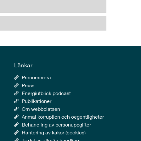
Länkar
Prenumerera
Press
Energiutblick podcast
Publikationer
Om webbplatsen
Anmäl korruption och oegentligheter
Behandling av personuppgifter
Hantering av kakor (cookies)
Ta del av allmän handling