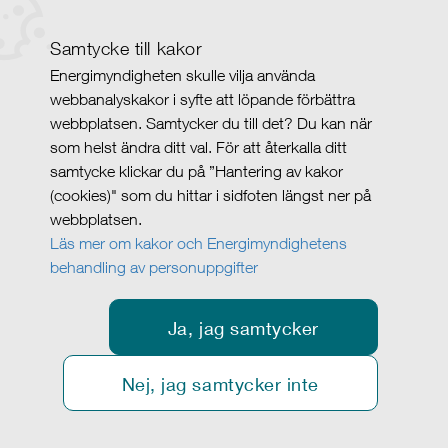
Samtycke till kakor
Energimyndigheten skulle vilja använda
webbanalyskakor i syfte att löpande förbättra
webbplatsen. Samtycker du till det? Du kan när
som helst ändra ditt val. För att återkalla ditt
samtycke klickar du på ”Hantering av kakor
(cookies)" som du hittar i sidfoten längst ner på
webbplatsen.
Läs mer om kakor och Energimyndighetens
behandling av personuppgifter
Ja, jag samtycker
Nej, jag samtycker inte