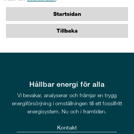
Startsidan
Tillbaka
Hållbar energi för alla
Vi bevakar, analyserar och främjar en trygg
energiförsörjning i omställningen till ett fossilfritt
energisystem. Nu och i framtiden.
Kontakt