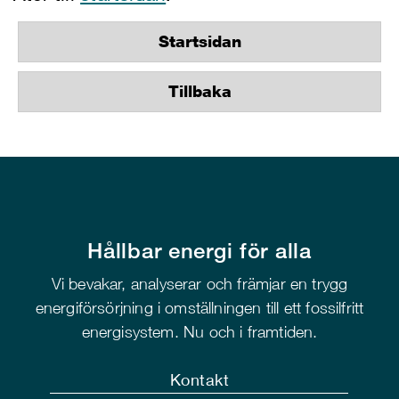
Startsidan
Tillbaka
Hållbar energi för alla
Vi bevakar, analyserar och främjar en trygg
energiförsörjning i omställningen till ett fossilfritt
energisystem. Nu och i framtiden.
Kontakt