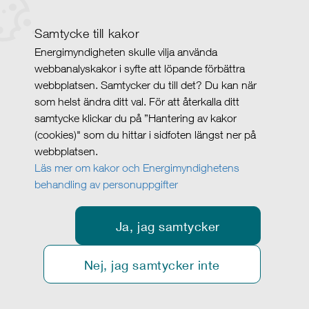
Samtycke till kakor
Energimyndigheten skulle vilja använda
webbanalyskakor i syfte att löpande förbättra
webbplatsen. Samtycker du till det? Du kan när
som helst ändra ditt val. För att återkalla ditt
samtycke klickar du på ”Hantering av kakor
(cookies)" som du hittar i sidfoten längst ner på
webbplatsen.
Läs mer om kakor och Energimyndighetens
behandling av personuppgifter
Ja, jag samtycker
Nej, jag samtycker inte