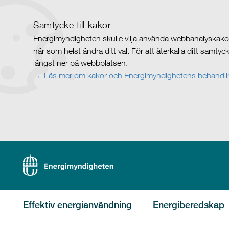
Samtycke till kakor
Energimyndigheten skulle vilja använda webbanalyskakor 
när som helst ändra ditt val. För att återkalla ditt samty
längst ner på webbplatsen.
Läs mer om kakor och Energimyndighetens behandlin
Effektiv energianvändning
Energiberedskap