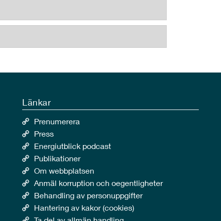
Länkar
Prenumerera
Press
Energiutblick podcast
Publikationer
Om webbplatsen
Anmäl korruption och oegentligheter
Behandling av personuppgifter
Hantering av kakor (cookies)
Ta del av allmän handling