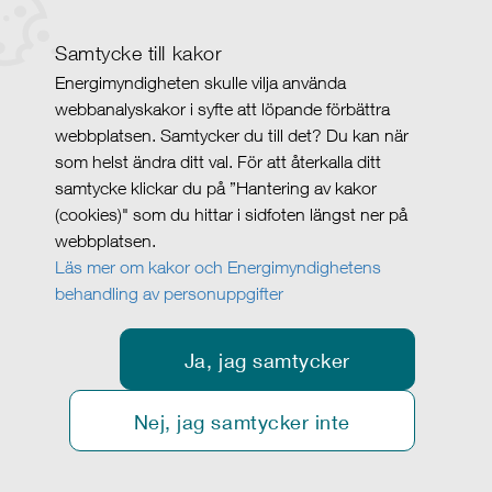
Samtycke till kakor
Energimyndigheten skulle vilja använda
webbanalyskakor i syfte att löpande förbättra
webbplatsen. Samtycker du till det? Du kan när
som helst ändra ditt val. För att återkalla ditt
samtycke klickar du på ”Hantering av kakor
(cookies)" som du hittar i sidfoten längst ner på
webbplatsen.
Läs mer om kakor och Energimyndighetens
behandling av personuppgifter
Ja, jag samtycker
Nej, jag samtycker inte