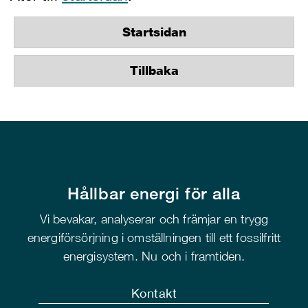
Startsidan
Tillbaka
Hållbar energi för alla
Vi bevakar, analyserar och främjar en trygg
energiförsörjning i omställningen till ett fossilfritt
energisystem. Nu och i framtiden.
Kontakt