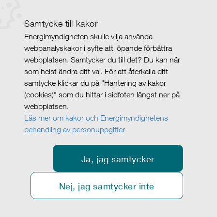
Samtycke till kakor
Energimyndigheten skulle vilja använda
webbanalyskakor i syfte att löpande förbättra
webbplatsen. Samtycker du till det? Du kan när
som helst ändra ditt val. För att återkalla ditt
samtycke klickar du på ”Hantering av kakor
(cookies)" som du hittar i sidfoten längst ner på
webbplatsen.
Läs mer om kakor och Energimyndighetens
behandling av personuppgifter
Ja, jag samtycker
Nej, jag samtycker inte