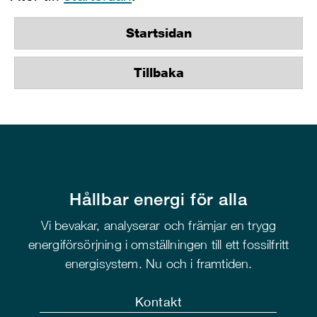
Startsidan
Tillbaka
Hållbar energi för alla
Vi bevakar, analyserar och främjar en trygg
energiförsörjning i omställningen till ett fossilfritt
energisystem. Nu och i framtiden.
Kontakt