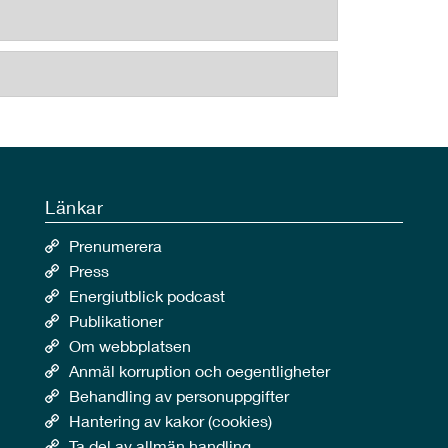
Länkar
Prenumerera
Press
Energiutblick podcast
Publikationer
Om webbplatsen
Anmäl korruption och oegentligheter
Behandling av personuppgifter
Hantering av kakor (cookies)
Ta del av allmän handling