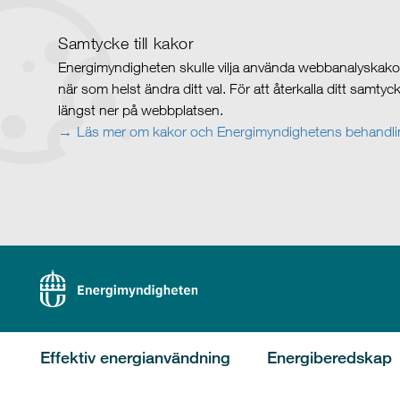
Samtycke till kakor
Energimyndigheten skulle vilja använda webbanalyskakor 
när som helst ändra ditt val. För att återkalla ditt samty
längst ner på webbplatsen.
Läs mer om kakor och Energimyndighetens behandlin
Effektiv energianvändning
Energiberedskap