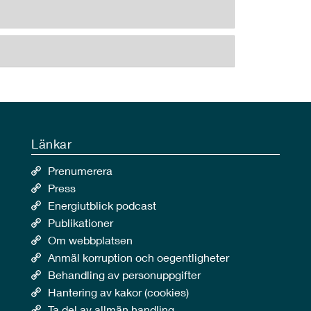
Länkar
Prenumerera
Press
Energiutblick podcast
Publikationer
Om webbplatsen
Anmäl korruption och oegentligheter
Behandling av personuppgifter
Hantering av kakor (cookies)
Ta del av allmän handling