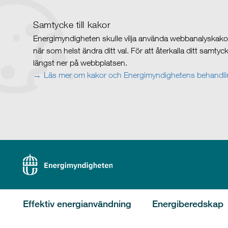
Samtycke till kakor
Energimyndigheten skulle vilja använda webbanalyskakor 
när som helst ändra ditt val. För att återkalla ditt samty
längst ner på webbplatsen.
Läs mer om kakor och Energimyndighetens behandlin
Effektiv energianvändning
Energiberedskap