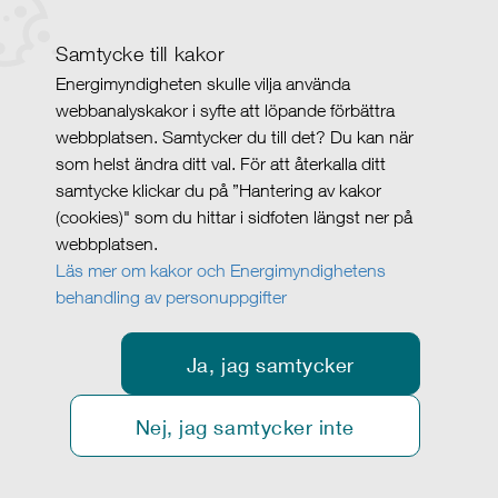
Samtycke till kakor
Energimyndigheten skulle vilja använda
webbanalyskakor i syfte att löpande förbättra
webbplatsen. Samtycker du till det? Du kan när
som helst ändra ditt val. För att återkalla ditt
samtycke klickar du på ”Hantering av kakor
(cookies)" som du hittar i sidfoten längst ner på
webbplatsen.
Läs mer om kakor och Energimyndighetens
behandling av personuppgifter
Ja, jag samtycker
Nej, jag samtycker inte