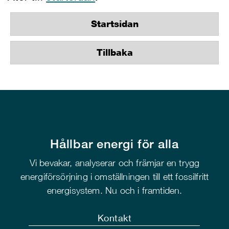
Startsidan
Tillbaka
Hållbar energi för alla
Vi bevakar, analyserar och främjar en trygg
energiförsörjning i omställningen till ett fossilfritt
energisystem. Nu och i framtiden.
Kontakt