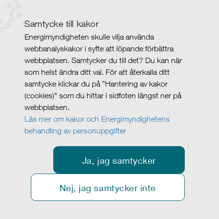
Samtycke till kakor
Energimyndigheten skulle vilja använda
webbanalyskakor i syfte att löpande förbättra
webbplatsen. Samtycker du till det? Du kan när
som helst ändra ditt val. För att återkalla ditt
samtycke klickar du på ”Hantering av kakor
(cookies)" som du hittar i sidfoten längst ner på
webbplatsen.
Läs mer om kakor och Energimyndighetens
behandling av personuppgifter
Ja, jag samtycker
Nej, jag samtycker inte