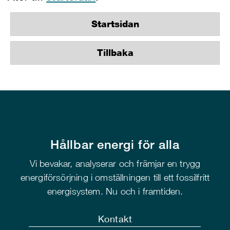
Startsidan
Tillbaka
Hållbar energi för alla
Vi bevakar, analyserar och främjar en trygg
energiförsörjning i omställningen till ett fossilfritt
energisystem. Nu och i framtiden.
Kontakt