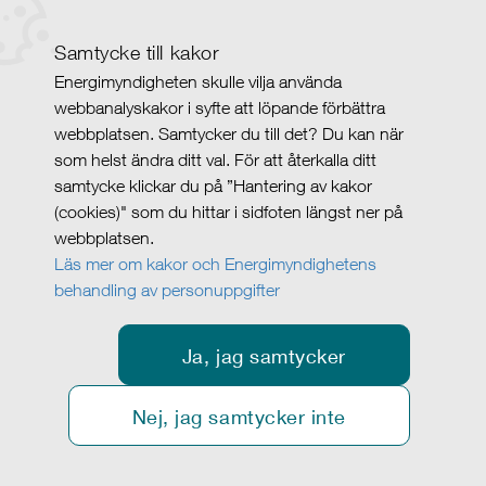
Samtycke till kakor
Energimyndigheten skulle vilja använda
webbanalyskakor i syfte att löpande förbättra
webbplatsen. Samtycker du till det? Du kan när
som helst ändra ditt val. För att återkalla ditt
samtycke klickar du på ”Hantering av kakor
(cookies)" som du hittar i sidfoten längst ner på
webbplatsen.
Läs mer om kakor och Energimyndighetens
behandling av personuppgifter
Ja, jag samtycker
Nej, jag samtycker inte