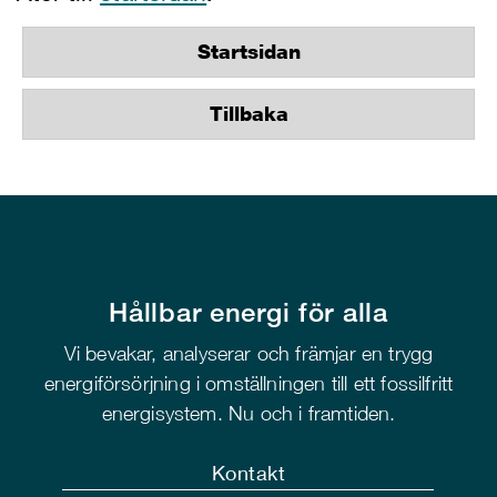
Startsidan
Tillbaka
Hållbar energi för alla
Vi bevakar, analyserar och främjar en trygg
energiförsörjning i omställningen till ett fossilfritt
energisystem. Nu och i framtiden.
Kontakt