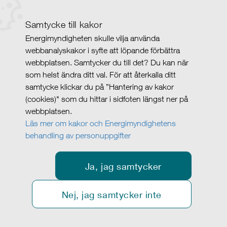
Samtycke till kakor
Energimyndigheten skulle vilja använda
webbanalyskakor i syfte att löpande förbättra
webbplatsen. Samtycker du till det? Du kan när
som helst ändra ditt val. För att återkalla ditt
samtycke klickar du på ”Hantering av kakor
(cookies)" som du hittar i sidfoten längst ner på
webbplatsen.
Läs mer om kakor och Energimyndighetens
behandling av personuppgifter
Ja, jag samtycker
Nej, jag samtycker inte