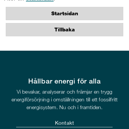
Startsidan
Tillbaka
Hållbar energi för alla
Vi bevakar, analyserar och främjar en trygg
energiförsörjning i omställningen till ett fossilfritt
energisystem. Nu och i framtiden.
Kontakt