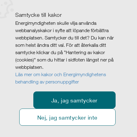
Samtycke till kakor
Energimyndigheten skulle vilja använda
webbanalyskakor i syfte att löpande förbättra
webbplatsen. Samtycker du till det? Du kan när
som helst ändra ditt val. För att återkalla ditt
samtycke klickar du på ”Hantering av kakor
(cookies)" som du hittar i sidfoten längst ner på
webbplatsen.
Läs mer om kakor och Energimyndighetens
behandling av personuppgifter
Ja, jag samtycker
Nej, jag samtycker inte