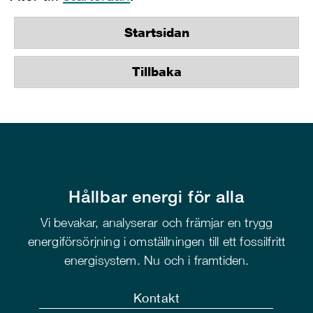
Startsidan
Tillbaka
Hållbar energi för alla
Vi bevakar, analyserar och främjar en trygg
energiförsörjning i omställningen till ett fossilfritt
energisystem. Nu och i framtiden.
Kontakt