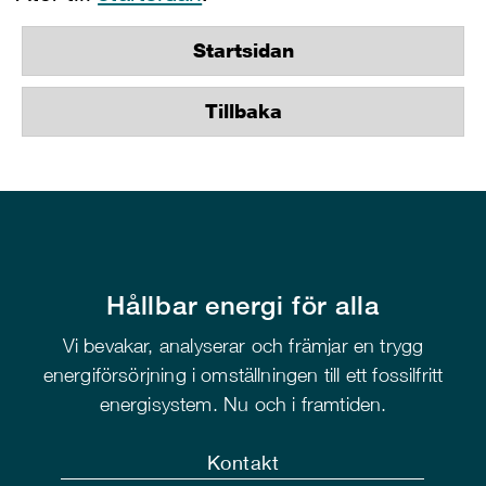
Startsidan
Tillbaka
Hållbar energi för alla
Vi bevakar, analyserar och främjar en trygg
energiförsörjning i omställningen till ett fossilfritt
energisystem. Nu och i framtiden.
Kontakt