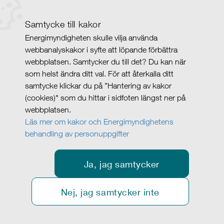
Samtycke till kakor
Energimyndigheten skulle vilja använda
webbanalyskakor i syfte att löpande förbättra
webbplatsen. Samtycker du till det? Du kan när
som helst ändra ditt val. För att återkalla ditt
samtycke klickar du på ”Hantering av kakor
(cookies)" som du hittar i sidfoten längst ner på
webbplatsen.
Läs mer om kakor och Energimyndighetens
behandling av personuppgifter
Ja, jag samtycker
Nej, jag samtycker inte