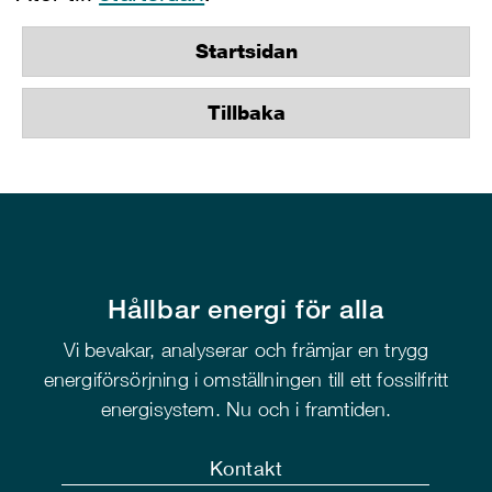
Startsidan
Tillbaka
Hållbar energi för alla
Vi bevakar, analyserar och främjar en trygg
energiförsörjning i omställningen till ett fossilfritt
energisystem. Nu och i framtiden.
Kontakt