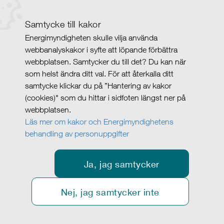
Samtycke till kakor
Energimyndigheten skulle vilja använda
webbanalyskakor i syfte att löpande förbättra
webbplatsen. Samtycker du till det? Du kan när
som helst ändra ditt val. För att återkalla ditt
samtycke klickar du på ”Hantering av kakor
(cookies)" som du hittar i sidfoten längst ner på
webbplatsen.
Läs mer om kakor och Energimyndighetens
behandling av personuppgifter
Ja, jag samtycker
Nej, jag samtycker inte