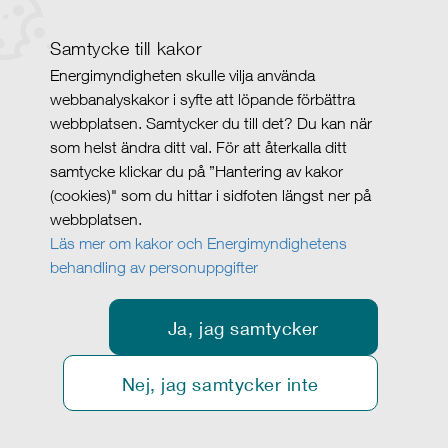
Samtycke till kakor
Energimyndigheten skulle vilja använda
webbanalyskakor i syfte att löpande förbättra
webbplatsen. Samtycker du till det? Du kan när
som helst ändra ditt val. För att återkalla ditt
samtycke klickar du på ”Hantering av kakor
(cookies)" som du hittar i sidfoten längst ner på
webbplatsen.
Läs mer om kakor och Energimyndighetens
behandling av personuppgifter
Ja, jag samtycker
Nej, jag samtycker inte