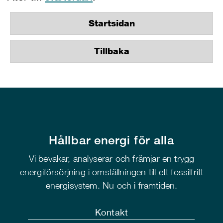
Startsidan
Tillbaka
Hållbar energi för alla
Vi bevakar, analyserar och främjar en trygg
energiförsörjning i omställningen till ett fossilfritt
energisystem. Nu och i framtiden.
Kontakt