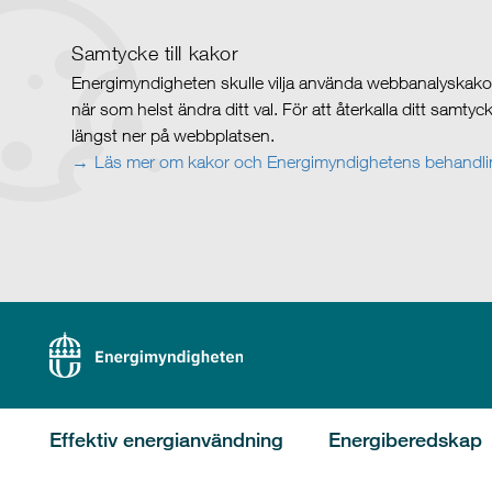
Samtycke till kakor
Energimyndigheten skulle vilja använda webbanalyskakor 
när som helst ändra ditt val. För att återkalla ditt samty
längst ner på webbplatsen.
Läs mer om kakor och Energimyndighetens behandlin
Effektiv energianvändning
Energiberedskap