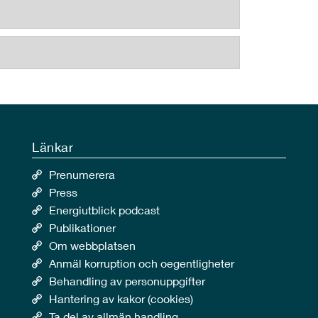
Länkar
Prenumerera
Press
Energiutblick podcast
Publikationer
Om webbplatsen
Anmäl korruption och oegentligheter
Behandling av personuppgifter
Hantering av kakor (cookies)
Ta del av allmän handling