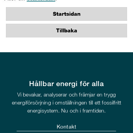
Startsidan
Tillbaka
Hållbar energi för alla
Vi bevakar, analyserar och främjar en trygg
energiförsörjning i omställningen till ett fossilfritt
energisystem. Nu och i framtiden.
Kontakt