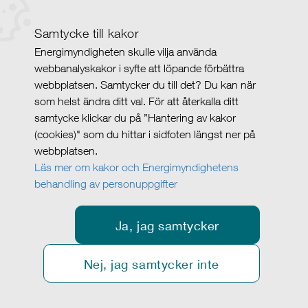
Samtycke till kakor
Energimyndigheten skulle vilja använda
webbanalyskakor i syfte att löpande förbättra
webbplatsen. Samtycker du till det? Du kan när
som helst ändra ditt val. För att återkalla ditt
samtycke klickar du på ”Hantering av kakor
(cookies)" som du hittar i sidfoten längst ner på
webbplatsen.
Läs mer om kakor och Energimyndighetens
behandling av personuppgifter
Ja, jag samtycker
Nej, jag samtycker inte