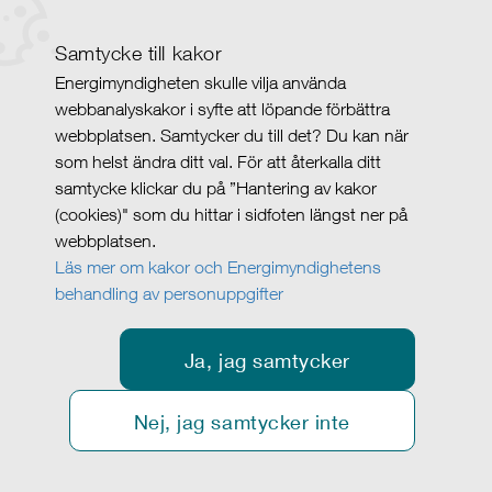
Samtycke till kakor
Energimyndigheten skulle vilja använda
webbanalyskakor i syfte att löpande förbättra
webbplatsen. Samtycker du till det? Du kan när
som helst ändra ditt val. För att återkalla ditt
samtycke klickar du på ”Hantering av kakor
(cookies)" som du hittar i sidfoten längst ner på
webbplatsen.
Läs mer om kakor och Energimyndighetens
behandling av personuppgifter
Ja, jag samtycker
Nej, jag samtycker inte