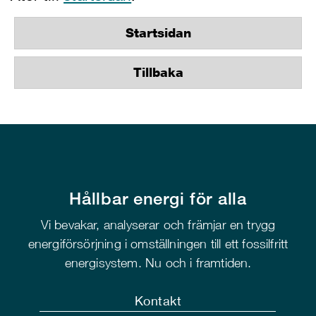
Startsidan
Tillbaka
Hållbar energi för alla
Vi bevakar, analyserar och främjar en trygg
energiförsörjning i omställningen till ett fossilfritt
energisystem. Nu och i framtiden.
Kontakt