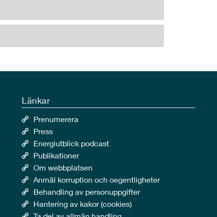
Länkar
Prenumerera
Press
Energiutblick podcast
Publikationer
Om webbplatsen
Anmäl korruption och oegentligheter
Behandling av personuppgifter
Hantering av kakor (cookies)
Ta del av allmän handling