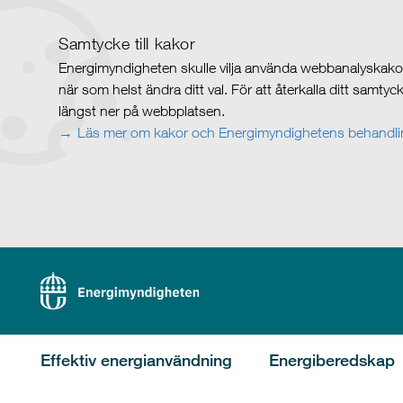
Samtycke till kakor
Energimyndigheten skulle vilja använda webbanalyskakor 
när som helst ändra ditt val. För att återkalla ditt samty
längst ner på webbplatsen.
Läs mer om kakor och Energimyndighetens behandlin
Effektiv energianvändning
Energiberedskap