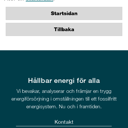
Startsidan
Tillbaka
Hållbar energi för alla
Vi bevakar, analyserar och främjar en trygg
energiförsörjning i omställningen till ett fossilfritt
energisystem. Nu och i framtiden.
Kontakt