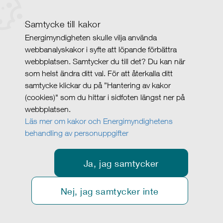
Samtycke till kakor
Energimyndigheten skulle vilja använda
webbanalyskakor i syfte att löpande förbättra
webbplatsen. Samtycker du till det? Du kan när
som helst ändra ditt val. För att återkalla ditt
samtycke klickar du på ”Hantering av kakor
(cookies)" som du hittar i sidfoten längst ner på
webbplatsen.
Läs mer om kakor och Energimyndighetens
behandling av personuppgifter
Ja, jag samtycker
Nej, jag samtycker inte