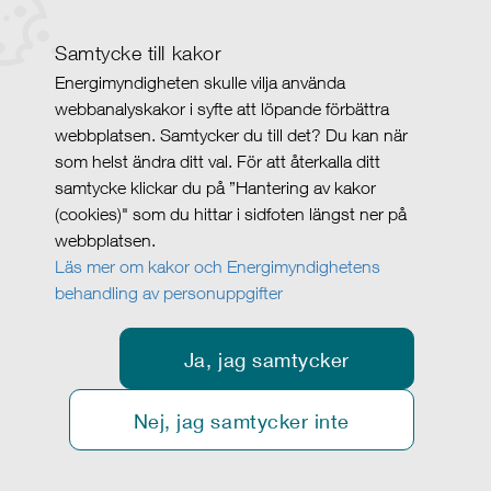
Samtycke till kakor
Energimyndigheten skulle vilja använda
webbanalyskakor i syfte att löpande förbättra
webbplatsen. Samtycker du till det? Du kan när
som helst ändra ditt val. För att återkalla ditt
samtycke klickar du på ”Hantering av kakor
(cookies)" som du hittar i sidfoten längst ner på
webbplatsen.
Läs mer om kakor och Energimyndighetens
behandling av personuppgifter
Ja, jag samtycker
Nej, jag samtycker inte