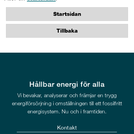
Startsidan
Tillbaka
Hållbar energi för alla
Vi bevakar, analyserar och främjar en trygg
energiförsörjning i omställningen till ett fossilfritt
energisystem. Nu och i framtiden.
Kontakt