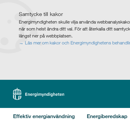
Samtycke till kakor
Energimyndigheten skulle vilja använda webbanalyskakor 
när som helst ändra ditt val. För att återkalla ditt samty
längst ner på webbplatsen.
Läs mer om kakor och Energimyndighetens behandlin
Effektiv energianvändning
Energiberedskap