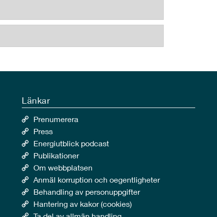
Länkar
Prenumerera
Press
Energiutblick podcast
Publikationer
Om webbplatsen
Anmäl korruption och oegentligheter
Behandling av personuppgifter
Hantering av kakor (cookies)
Ta del av allmän handling