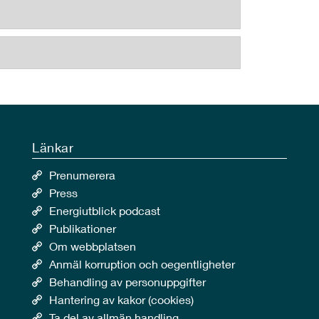
Länkar
Prenumerera
Press
Energiutblick podcast
Publikationer
Om webbplatsen
Anmäl korruption och oegentligheter
Behandling av personuppgifter
Hantering av kakor (cookies)
Ta del av allmän handling