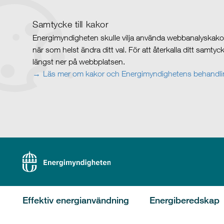
Samtycke till kakor
Energimyndigheten skulle vilja använda webbanalyskakor 
när som helst ändra ditt val. För att återkalla ditt samty
längst ner på webbplatsen.
Läs mer om kakor och Energimyndighetens behandlin
Effektiv energianvändning
Energiberedskap