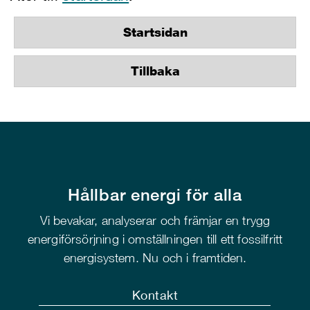
Startsidan
Tillbaka
Hållbar energi för alla
Vi bevakar, analyserar och främjar en trygg
energiförsörjning i omställningen till ett fossilfritt
energisystem. Nu och i framtiden.
Kontakt