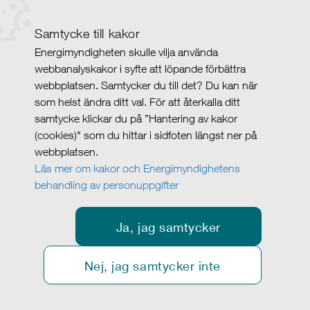
Samtycke till kakor
Energimyndigheten skulle vilja använda
webbanalyskakor i syfte att löpande förbättra
webbplatsen. Samtycker du till det? Du kan när
som helst ändra ditt val. För att återkalla ditt
samtycke klickar du på ”Hantering av kakor
(cookies)" som du hittar i sidfoten längst ner på
webbplatsen.
Läs mer om kakor och Energimyndighetens
behandling av personuppgifter
Ja, jag samtycker
Nej, jag samtycker inte