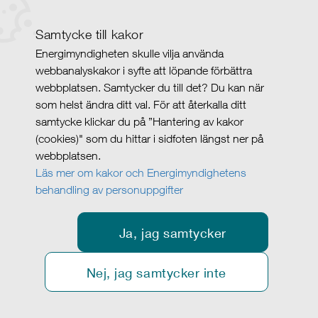
Samtycke till kakor
Energimyndigheten skulle vilja använda
webbanalyskakor i syfte att löpande förbättra
webbplatsen. Samtycker du till det? Du kan när
som helst ändra ditt val. För att återkalla ditt
samtycke klickar du på ”Hantering av kakor
(cookies)" som du hittar i sidfoten längst ner på
webbplatsen.
Läs mer om kakor och Energimyndighetens
behandling av personuppgifter
Ja, jag samtycker
Nej, jag samtycker inte