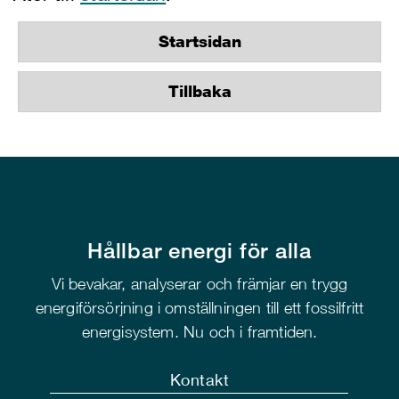
Startsidan
Tillbaka
Hållbar energi för alla
Vi bevakar, analyserar och främjar en trygg
energiförsörjning i omställningen till ett fossilfritt
energisystem. Nu och i framtiden.
Kontakt