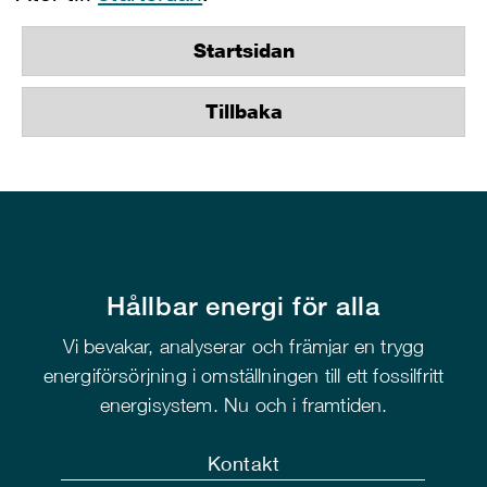
Startsidan
Tillbaka
Hållbar energi för alla
Vi bevakar, analyserar och främjar en trygg
energiförsörjning i omställningen till ett fossilfritt
energisystem. Nu och i framtiden.
Kontakt