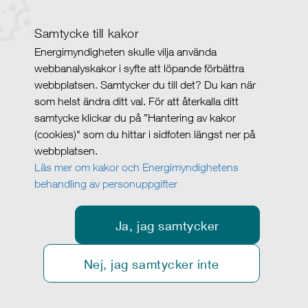
Samtycke till kakor
Energimyndigheten skulle vilja använda
webbanalyskakor i syfte att löpande förbättra
webbplatsen. Samtycker du till det? Du kan när
som helst ändra ditt val. För att återkalla ditt
samtycke klickar du på ”Hantering av kakor
(cookies)" som du hittar i sidfoten längst ner på
webbplatsen.
Läs mer om kakor och Energimyndighetens
behandling av personuppgifter
Ja, jag samtycker
Nej, jag samtycker inte