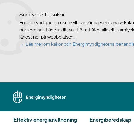
Samtycke till kakor
Energimyndigheten skulle vilja använda webbanalyskakor 
när som helst ändra ditt val. För att återkalla ditt samty
längst ner på webbplatsen.
Läs mer om kakor och Energimyndighetens behandlin
Effektiv energianvändning
Energiberedskap