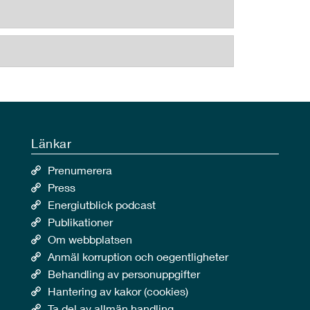
Länkar
Prenumerera
Press
Energiutblick podcast
Publikationer
Om webbplatsen
Anmäl korruption och oegentligheter
Behandling av personuppgifter
Hantering av kakor (cookies)
Ta del av allmän handling