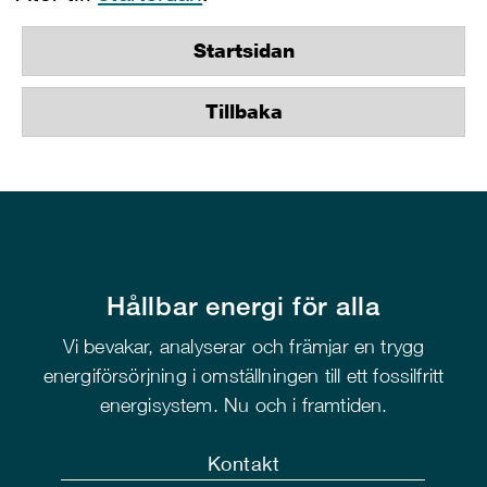
Startsidan
Tillbaka
Hållbar energi för alla
Vi bevakar, analyserar och främjar en trygg
energiförsörjning i omställningen till ett fossilfritt
energisystem. Nu och i framtiden.
Kontakt