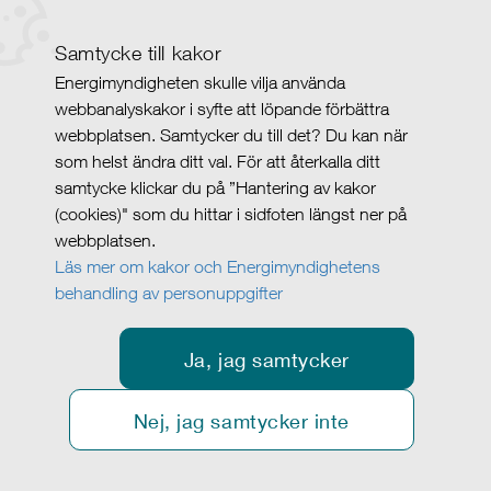
Samtycke till kakor
Energimyndigheten skulle vilja använda
webbanalyskakor i syfte att löpande förbättra
webbplatsen. Samtycker du till det? Du kan när
som helst ändra ditt val. För att återkalla ditt
samtycke klickar du på ”Hantering av kakor
(cookies)" som du hittar i sidfoten längst ner på
webbplatsen.
Läs mer om kakor och Energimyndighetens
behandling av personuppgifter
Ja, jag samtycker
Nej, jag samtycker inte