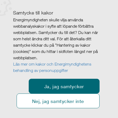
Samtycke till kakor
Energimyndigheten skulle vilja använda
webbanalyskakor i syfte att löpande förbättra
webbplatsen. Samtycker du till det? Du kan när
som helst ändra ditt val. För att återkalla ditt
samtycke klickar du på ”Hantering av kakor
(cookies)" som du hittar i sidfoten längst ner på
webbplatsen.
Läs mer om kakor och Energimyndighetens
behandling av personuppgifter
Ja, jag samtycker
Nej, jag samtycker inte