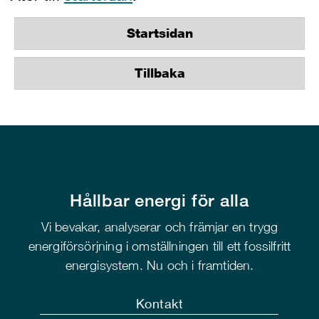
Startsidan
Tillbaka
Hållbar energi för alla
Vi bevakar, analyserar och främjar en trygg
energiförsörjning i omställningen till ett fossilfritt
energisystem. Nu och i framtiden.
Kontakt