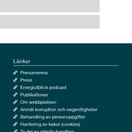
Länkar
Prenumerera
Press
Energiutblick podcast
Publikationer
Om webbplatsen
Anmäl korruption och oegentligheter
Behandling av personuppgifter
Hantering av kakor (cookies)
Ta del av allmän handling