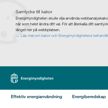
Samtycke till kakor
Energimyndigheten skulle vilja använda webbanalyskakor 
när som helst ändra ditt val. För att återkalla ditt samty
längst ner på webbplatsen.
Läs mer om kakor och Energimyndighetens behandlin
Effektiv energianvändning
Energiberedskap