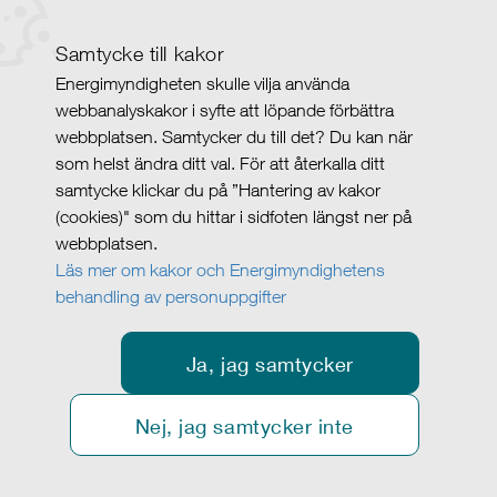
Samtycke till kakor
Energimyndigheten skulle vilja använda
webbanalyskakor i syfte att löpande förbättra
webbplatsen. Samtycker du till det? Du kan när
som helst ändra ditt val. För att återkalla ditt
samtycke klickar du på ”Hantering av kakor
(cookies)" som du hittar i sidfoten längst ner på
webbplatsen.
Läs mer om kakor och Energimyndighetens
behandling av personuppgifter
Ja, jag samtycker
Nej, jag samtycker inte