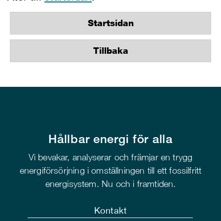
Startsidan
Tillbaka
Hållbar energi för alla
Vi bevakar, analyserar och främjar en trygg
energiförsörjning i omställningen till ett fossilfritt
energisystem. Nu och i framtiden.
Kontakt