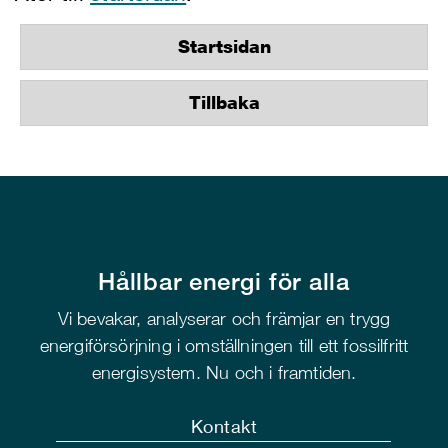
Startsidan
Tillbaka
Hållbar energi för alla
Vi bevakar, analyserar och främjar en trygg
energiförsörjning i omställningen till ett fossilfritt
energisystem. Nu och i framtiden.
Kontakt