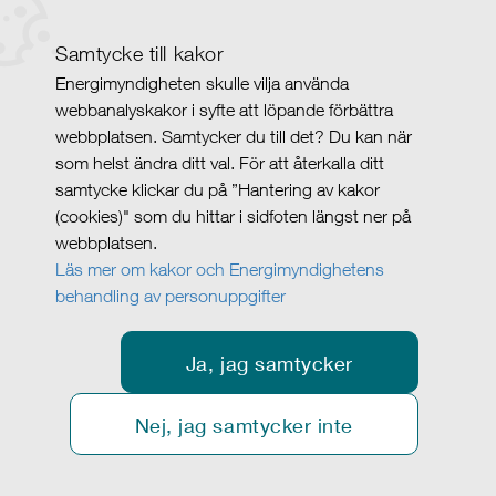
Samtycke till kakor
Energimyndigheten skulle vilja använda
webbanalyskakor i syfte att löpande förbättra
webbplatsen. Samtycker du till det? Du kan när
som helst ändra ditt val. För att återkalla ditt
samtycke klickar du på ”Hantering av kakor
(cookies)" som du hittar i sidfoten längst ner på
webbplatsen.
Läs mer om kakor och Energimyndighetens
behandling av personuppgifter
Ja, jag samtycker
Nej, jag samtycker inte