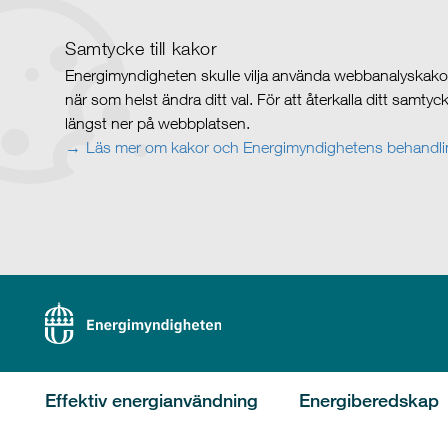
Samtycke till kakor
Energimyndigheten skulle vilja använda webbanalyskakor 
när som helst ändra ditt val. För att återkalla ditt samty
längst ner på webbplatsen.
Läs mer om kakor och Energimyndighetens behandlin
Effektiv energianvändning
Energiberedskap