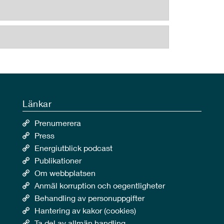
Länkar
Prenumerera
Press
Energiutblick podcast
Publikationer
Om webbplatsen
Anmäl korruption och oegentligheter
Behandling av personuppgifter
Hantering av kakor (cookies)
Ta del av allmän handling