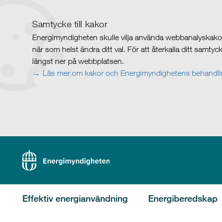
Samtycke till kakor
Energimyndigheten skulle vilja använda webbanalyskakor 
när som helst ändra ditt val. För att återkalla ditt samty
längst ner på webbplatsen.
Läs mer om kakor och Energimyndighetens behandlin
Effektiv energianvändning
Energiberedskap