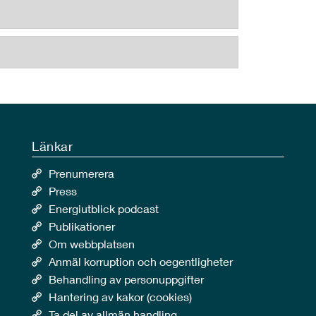
Länkar
Prenumerera
Press
Energiutblick podcast
Publikationer
Om webbplatsen
Anmäl korruption och oegentligheter
Behandling av personuppgifter
Hantering av kakor (cookies)
Ta del av allmän handling