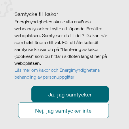
Samtycke till kakor
Energimyndigheten skulle vilja använda
webbanalyskakor i syfte att löpande förbättra
webbplatsen. Samtycker du till det? Du kan när
som helst ändra ditt val. För att återkalla ditt
samtycke klickar du på ”Hantering av kakor
(cookies)" som du hittar i sidfoten längst ner på
webbplatsen.
Läs mer om kakor och Energimyndighetens
behandling av personuppgifter
Ja, jag samtycker
Nej, jag samtycker inte