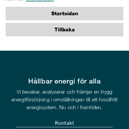
Startsidan
Tillbaka
Hållbar energi för alla
Vi bevakar, analyserar och främjar en trygg
energiförsörjning i omställningen till ett fossilfritt
energisystem. Nu och i framtiden.
Kontakt